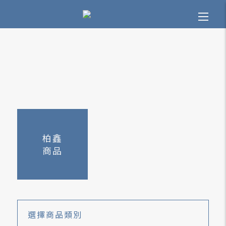
柏鑫
商品
選擇
商品類別