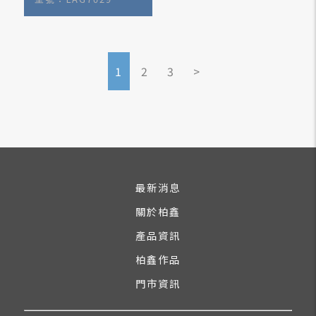
1
2
3
>
最新消息
關於柏鑫
產品資訊
柏鑫作品
門市資訊