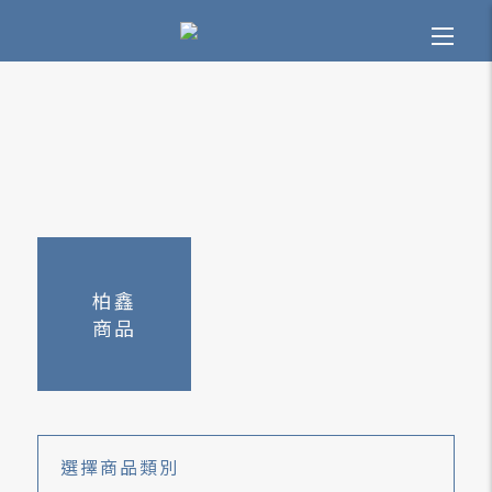
柏鑫
商品
選擇
商品類別