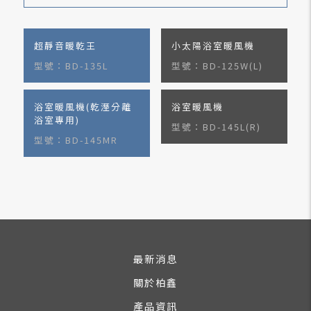
超靜音暖乾王
小太陽浴室暖風機
型號：BD-135L
型號：BD-125W(L)
浴室暖風機(乾溼分離
浴室暖風機
浴室專用)
型號：BD-145L(R)
型號：BD-145MR
最新消息
關於柏鑫
產品資訊