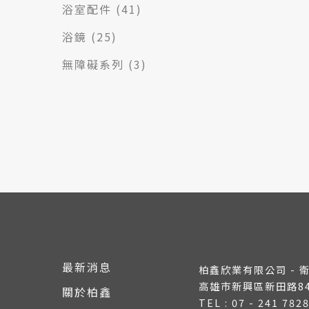
浴室配件
(41)
浴鏡
(25)
無障礙系列
(3)
最新消息
柏鑫欣業有限公司 - 
高雄市新興區新田路8
關於柏鑫
TEL : 07 - 241 782