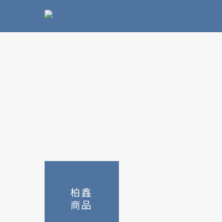
柏鑫
商品