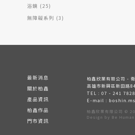
浴鏡
(25)
無障礙系列
(3)
最新消息
柏鑫欣業有限公司 - 
高雄市新興區新田路8
關於柏鑫
TEL : 07 - 241 782
產品資訊
E-mail : boshin.
柏鑫作品
柏鑫欣業有限公司 © 2026 B
Design by
Be Huma
門市資訊