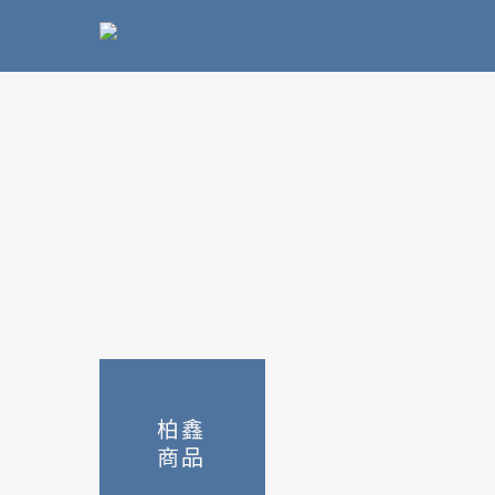
柏鑫
商品