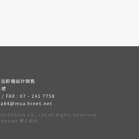
衛浴廚櫃設計銷售
4號
8 /
FAX : 07 - 241 7758
msa84@msa.hinet.net
OSHIN CO., Ltd All Rights Reserved.
n Design 唯人設計