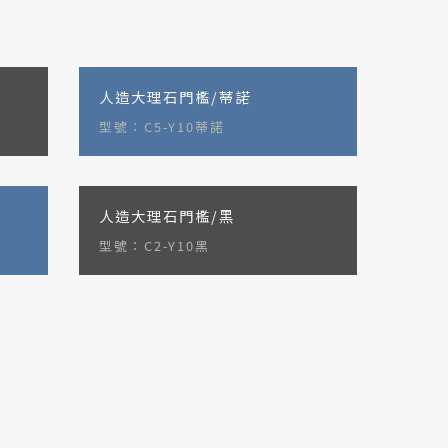
人造大理石門檻/蒂諾
型號：C5-Y10蒂諾
人造大理石門檻/黑
型號：C2-Y10黑