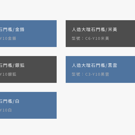
石門檻/金鋒
人造大理石門檻/米黃
Y10金鋒
型號：C6-Y10米黃
石門檻/銀狐
人造大理石門檻/黑雲
Y10銀狐
型號：C3-Y10黑雲
石門檻/白
Y10白