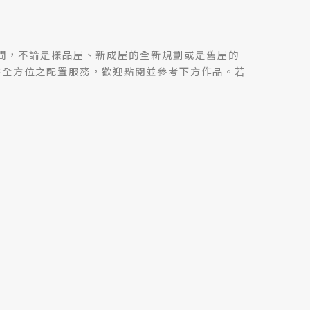
間，不論是樣品屋、新成屋的全新規劃或是舊屋的
供全方位之配置服務，歡迎點閱並參考下方作品。若