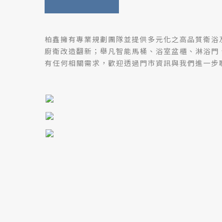
柏鑫擁有專業規劃團隊並提供多元化之高品質衛浴
廚衛改造翻新；舉凡智能馬桶、浴室盆櫃、淋浴門、
有任何相關需求，歡迎透過門市資訊與我們進一步