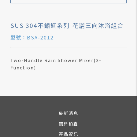
SUS 304不鏽鋼系列-花灑三向沐浴組合
型號：BSA-2012
Two-Handle Rain Shower Mixer(3-
Function)
最新消息
關於柏鑫
產品資訊