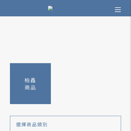
柏鑫
商品
選擇
商品類別