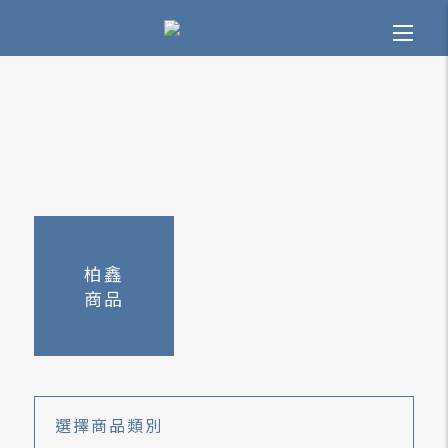
柏鑫
商品
選擇
商品類別